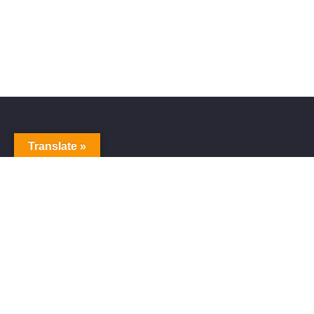
Translate »
Alive Galaxy