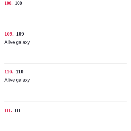
108
108
109
109
Alive galaxy
110
110
Alive galaxy
111
111